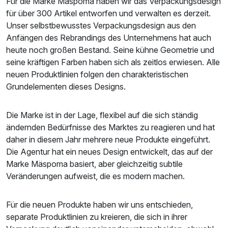
Für die Marke Mäspoma haben wir das Verpackungsdesign
für über 300 Artikel entworfen und verwalten es derzeit.
Unser selbstbewusstes Verpackungsdesign aus den
Anfängen des Rebrandings des Unternehmens hat auch
heute noch großen Bestand. Seine kühne Geometrie und
seine kräftigen Farben haben sich als zeitlos erwiesen. Alle
neuen Produktlinien folgen den charakteristischen
Grundelementen dieses Designs.
Die Marke ist in der Lage, flexibel auf die sich ständig
ändernden Bedürfnisse des Marktes zu reagieren und hat
daher in diesem Jahr mehrere neue Produkte eingeführt.
Die Agentur hat ein neues Design entwickelt, das auf der
Marke Mäspoma basiert, aber gleichzeitig subtile
Veränderungen aufweist, die es modern machen.
Für die neuen Produkte haben wir uns entschieden,
separate Produktlinien zu kreieren, die sich in ihrer