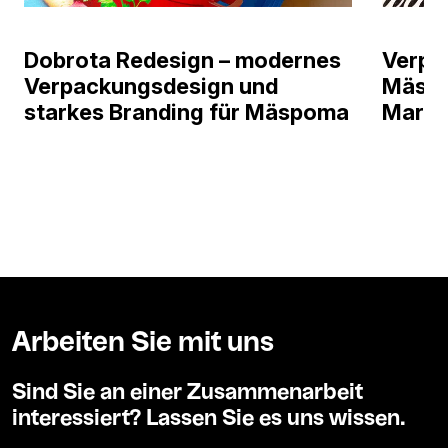
Dobrota Redesign – modernes
Verpa
Verpackungsdesign und
Mäspo
starkes Branding für Mäspoma
Marin
Arbeiten Sie mit uns
Sind Sie an einer Zusammenarbeit
interessiert? Lassen Sie es uns wissen.