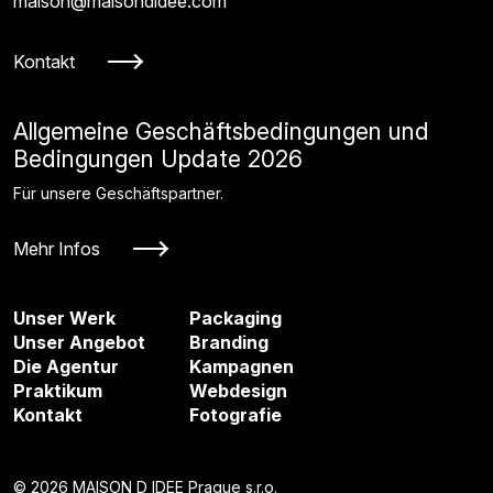
maison@maisondidee.com
Kontakt
Allgemeine Geschäftsbedingungen und
Bedingungen Update 2026
Für unsere Geschäftspartner.
Mehr Infos
Unser Werk
Packaging
Unser Angebot
Branding
Die Agentur
Kampagnen
Praktikum
Webdesign
Kontakt
Fotografie
© 2026 MAISON D IDEE Prague s.r.o.