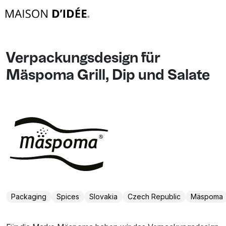
Verpackungsdesign für
Mäspoma Grill, Dip und Salate
Packaging
Spices
Slovakia
Czech Republic
Mäspoma