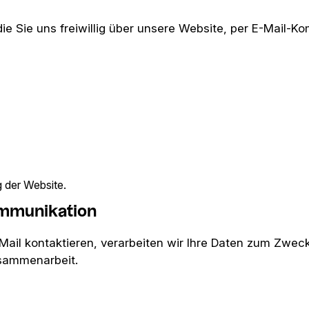
e Sie uns freiwillig über unsere Website, per E-Mail-K
 der Website.
ommunikation
Mail kontaktieren, verarbeiten wir Ihre Daten zum Zwec
usammenarbeit.