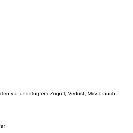
n vor unbefugtem Zugriff, Verlust, Missbrauch
er: