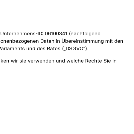
Deutsch
k, Unternehmens-ID: 06100341 (nachfolgend
 personenbezogenen Daten in Übereinstimmung mit den
Parlaments und des Rates („DSGVO“).
ken wir sie verwenden und welche Rechte Sie in