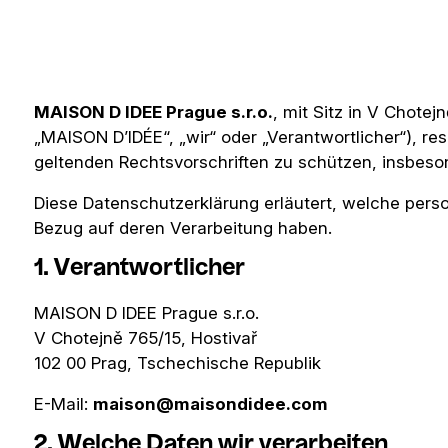
MAISON D IDEE Prague s.r.o.
, mit Sitz in V Chote
„MAISON D’IDÉE“, „wir“ oder „Verantwortlicher“), re
geltenden Rechtsvorschriften zu schützen, insbes
Diese Datenschutzerklärung erläutert, welche per
Bezug auf deren Verarbeitung haben.
1. Verantwortlicher
MAISON D IDEE Prague s.r.o.
V Chotejně 765/15, Hostivař
102 00 Prag, Tschechische Republik
E-Mail:
maison@maisondidee.com
2. Welche Daten wir verarbeiten