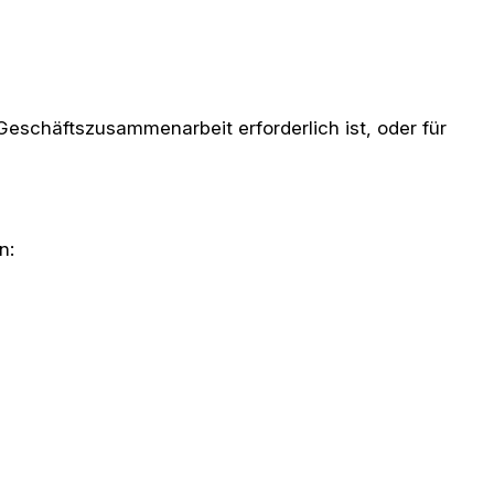
eschäftszusammenarbeit erforderlich ist, oder für
n: