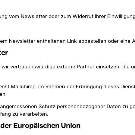
ung vom Newsletter oder zum Widerruf Ihrer Einwilligung
edem Newsletter enthaltenen Link abbestellen oder eine
ter
 wir vertrauenswürdige externe Partner einsetzen, die 
nst Mailchimp. Im Rahmen der Erbringung dieses Dienste
en.
nen angemessenen Schutz personenbezogener Daten zu gew
fang zu verarbeiten.
 der Europäischen Union