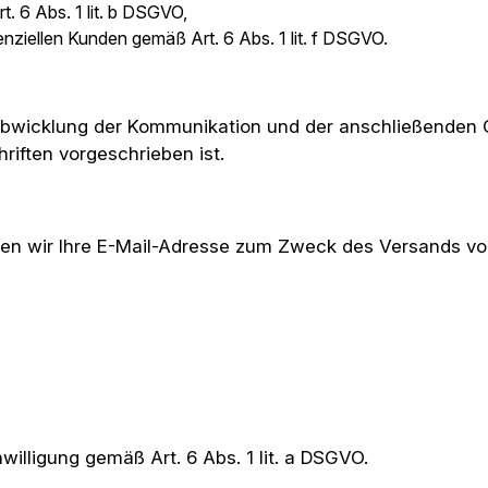
 6 Abs. 1 lit. b DSGVO,
nziellen Kunden gemäß Art. 6 Abs. 1 lit. f DSGVO.
 Abwicklung der Kommunikation und der anschließenden G
riften vorgeschrieben ist.
ten wir Ihre E-Mail-Adresse zum Zweck des Versands vo
nwilligung gemäß Art. 6 Abs. 1 lit. a DSGVO.