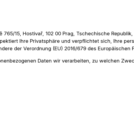
Suche
nach:
jně 765/15, Hostivař, 102 00 Prag, Tschechische Republi
spektiert Ihre Privatsphäre und verpflichtet sich, Ihre
ondere der Verordnung (EU) 2016/679 des Europäischen 
sonenbezogenen Daten wir verarbeiten, zu welchen Zwec