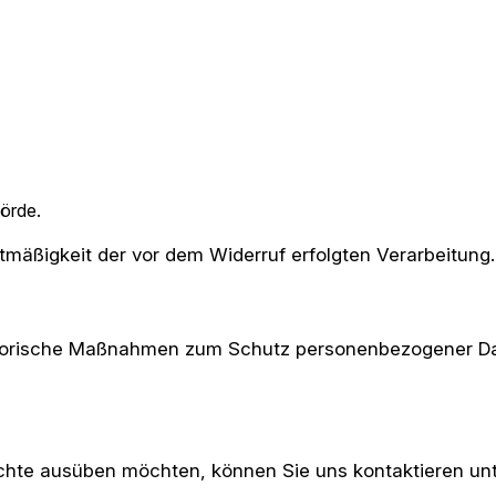
örde.
htmäßigkeit der vor dem Widerruf erfolgten Verarbeitung.
torische Maßnahmen zum Schutz personenbezogener Date
chte ausüben möchten, können Sie uns kontaktieren unt