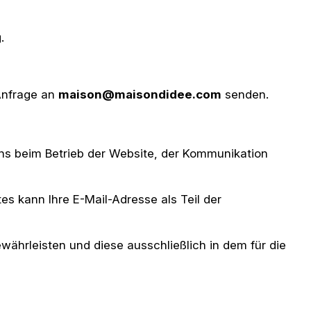
.
 Anfrage an
maison@maisondidee.com
senden.
uns beim Betrieb der Website, der Kommunikation
s kann Ihre E-Mail-Adresse als Teil der
ährleisten und diese ausschließlich in dem für die