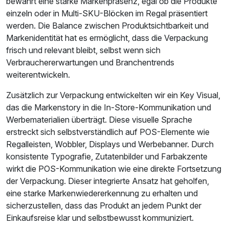
bewahrt eine starke Markenpräsenz, egal ob die Produkte
einzeln oder in Multi-SKU-Blöcken im Regal präsentiert
werden. Die Balance zwischen Produktsichtbarkeit und
Markenidentität hat es ermöglicht, dass die Verpackung
frisch und relevant bleibt, selbst wenn sich
Verbrauchererwartungen und Branchentrends
weiterentwickeln.
Zusätzlich zur Verpackung entwickelten wir ein Key Visual,
das die Markenstory in die In-Store-Kommunikation und
Werbematerialien überträgt. Diese visuelle Sprache
erstreckt sich selbstverständlich auf POS-Elemente wie
Regalleisten, Wobbler, Displays und Werbebanner. Durch
konsistente Typografie, Zutatenbilder und Farbakzente
wirkt die POS-Kommunikation wie eine direkte Fortsetzung
der Verpackung. Dieser integrierte Ansatz hat geholfen,
eine starke Markenwiedererkennung zu erhalten und
sicherzustellen, dass das Produkt an jedem Punkt der
Einkaufsreise klar und selbstbewusst kommuniziert.