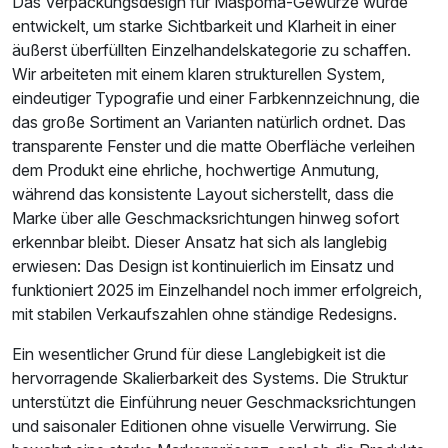
Das Verpackungsdesign für Mäspoma-Gewürze wurde
entwickelt, um starke Sichtbarkeit und Klarheit in einer
äußerst überfüllten Einzelhandelskategorie zu schaffen.
Wir arbeiteten mit einem klaren strukturellen System,
eindeutiger Typografie und einer Farbkennzeichnung, die
das große Sortiment an Varianten natürlich ordnet. Das
transparente Fenster und die matte Oberfläche verleihen
dem Produkt eine ehrliche, hochwertige Anmutung,
während das konsistente Layout sicherstellt, dass die
Marke über alle Geschmacksrichtungen hinweg sofort
erkennbar bleibt. Dieser Ansatz hat sich als langlebig
erwiesen: Das Design ist kontinuierlich im Einsatz und
funktioniert 2025 im Einzelhandel noch immer erfolgreich,
mit stabilen Verkaufszahlen ohne ständige Redesigns.
Ein wesentlicher Grund für diese Langlebigkeit ist die
hervorragende Skalierbarkeit des Systems. Die Struktur
unterstützt die Einführung neuer Geschmacksrichtungen
und saisonaler Editionen ohne visuelle Verwirrung. Sie