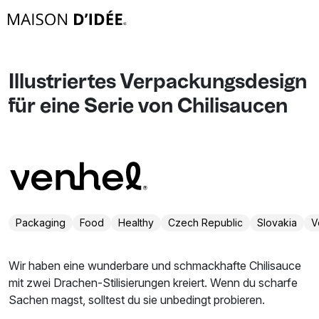
Illustriertes Verpackungsdesign
für eine Serie von Chilisaucen
Packaging
Food
Healthy
Czech Republic
Slovakia
V
Wir haben eine wunderbare und schmackhafte Chilisauce
mit zwei Drachen-Stilisierungen kreiert. Wenn du scharfe
Sachen magst, solltest du sie unbedingt probieren.