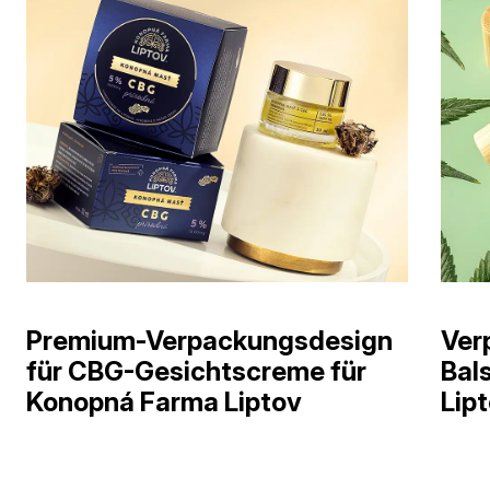
Premium-Verpackungsdesign
Ver
für CBG-Gesichtscreme für
Bal
Konopná Farma Liptov
Lip