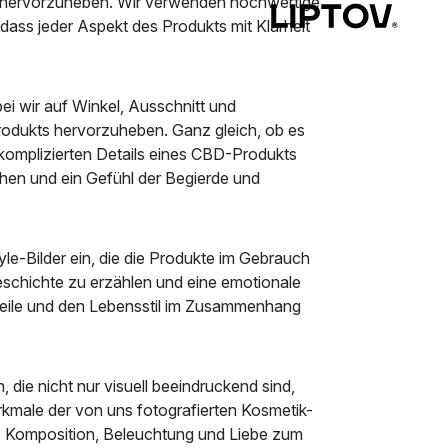
t hervorzuheben. Wir verwenden hochwertige
ass jeder Aspekt des Produkts mit Klarheit
ei wir auf Winkel, Ausschnitt und
rodukts hervorzuheben. Ganz gleich, ob es
 komplizierten Details eines CBD-Produkts
ehen und ein Gefühl der Begierde und
e-Bilder ein, die die Produkte im Gebrauch
eschichte zu erzählen und eine emotionale
rteile und den Lebensstil im Zusammenhang
, die nicht nur visuell beeindruckend sind,
erkmale der von uns fotografierten Kosmetik-
ge Komposition, Beleuchtung und Liebe zum