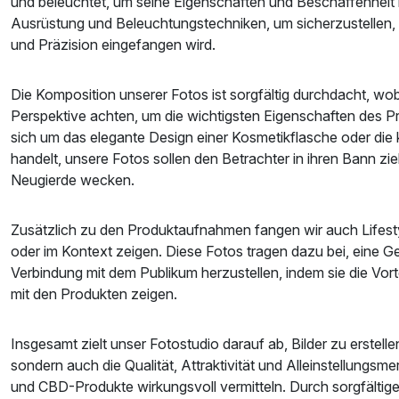
und beleuchtet, um seine Eigenschaften und Beschaffenhei
Ausrüstung und Beleuchtungstechniken, um sicherzustellen, d
und Präzision eingefangen wird.
Die Komposition unserer Fotos ist sorgfältig durchdacht, wob
Perspektive achten, um die wichtigsten Eigenschaften des P
sich um das elegante Design einer Kosmetikflasche oder die
handelt, unsere Fotos sollen den Betrachter in ihren Bann zi
Neugierde wecken.
Zusätzlich zu den Produktaufnahmen fangen wir auch Lifestyl
oder im Kontext zeigen. Diese Fotos tragen dazu bei, eine G
Verbindung mit dem Publikum herzustellen, indem sie die Vo
mit den Produkten zeigen.
Insgesamt zielt unser Fotostudio darauf ab, Bilder zu erstellen
sondern auch die Qualität, Attraktivität und Alleinstellungsm
und CBD-Produkte wirkungsvoll vermitteln. Durch sorgfälti