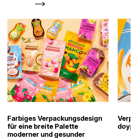
Farbiges Verpackungsdesign
Verpa
für eine breite Palette
doypa
moderner und gesunder