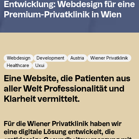
Entwicklung: Webdesign für eine
Premium-Privatklinik in Wien
Webdesign
Development
Austria
Wiener Privatklinik
Healthcare
Uxui
Eine Website, die Patienten aus
aller Welt Professionalität und
Klarheit vermittelt.
Für die Wiener Privatklinik haben wir
eine digitale Lösung entwickelt, die