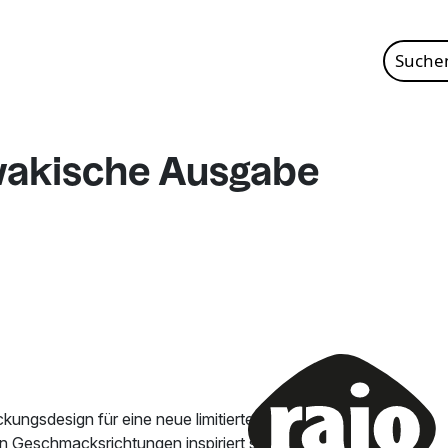
Suche
nach:
owakische Ausgabe
ngsdesign für eine neue limitierte Serie
n Geschmacksrichtungen inspiriert sind. Die