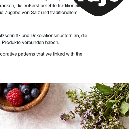
ken, die äußerst beliebte traditionelle
e Zugabe von Salz und traditionellem
olzschnitt- und Dekorationsmustern an, die
en Produkte verbunden haben.
corative patterns that we linked with the