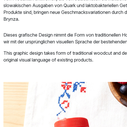
slowakischen Ausgaben von Quark und laktobakteriellen Geträn
Produkte sind, bringen neue Geschmacksvariationen durch di
Brynza.
Dieses grafische Design nimmt die Form von traditionellen H
wir mit der ursprünglichen visuellen Sprache der bestehend
This graphic design takes form of traditional woodcut and de
original visual language of existing products.