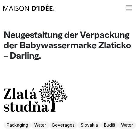
Neugestaltung der Verpackung
der Babywassermarke Zlaticko
– Darling.
Packaging
Water
Beverages
Slovakia
Budiš
Water