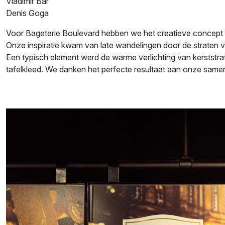
Vladimír Bár
Denis Goga
Voor Bageterie Boulevard hebben we het creatieve concept
Onze inspiratie kwam van late wandelingen door de straten va
Een typisch element werd de warme verlichting van kerststra
tafelkleed. We danken het perfecte resultaat aan onze sa