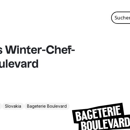
Suche
nach:
s Winter-Chef-
ulevard
Slovakia
Bageterie Boulevard