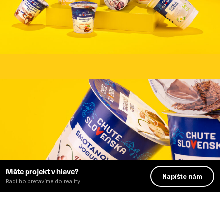
Máte projekt v hlave?
Napíšte nám
Radi ho pretavíme do reality.