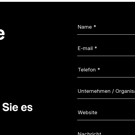
e
 Sie es