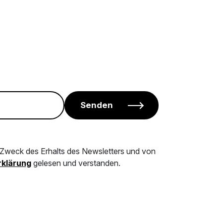
Senden
m Zweck des Erhalts des Newsletters und von
klärung
gelesen und verstanden.